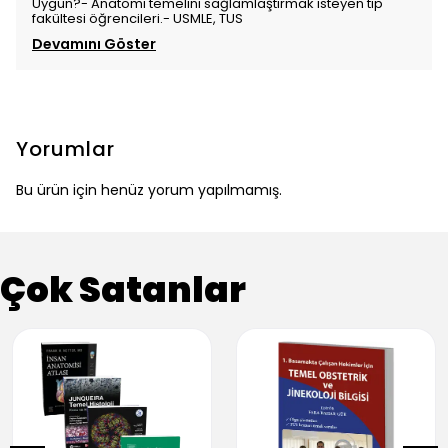
Uygun?- Anatomi temelini sağlamlaştırmak isteyen tıp
fakültesi öğrencileri.- USMLE, TUS
Devamını Göster
Yorumlar
Bu ürün için henüz yorum yapılmamış.
Çok Satanlar