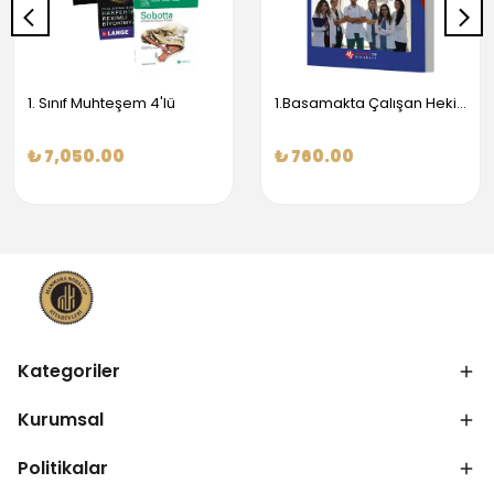
1. Sınıf Muhteşem 4'lü
1.Basamakta Çalışan Hekimler İçin Temel Obstetrik Ve Jinekoloji Bilgisi
₺ 7,050.00
₺ 760.00
Kategoriler
Kurumsal
Politikalar