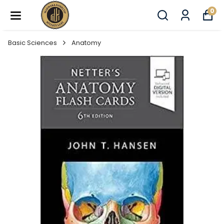
0
Basic Sciences
Anatomy