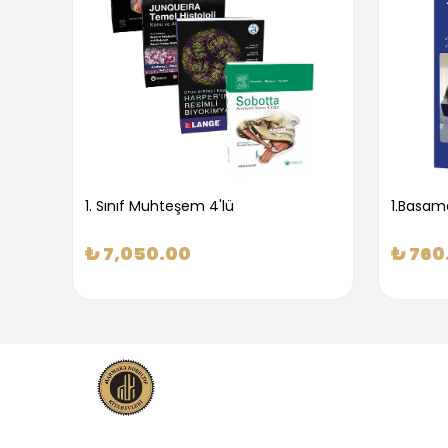
1. Sınıf Muhteşem 4'lü
₺ 7,050.00
₺ 760