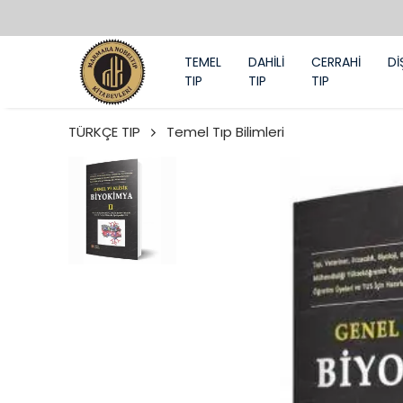
TEMEL
DAHİLİ
CERRAHİ
Dİ
TIP
TIP
TIP
TÜRKÇE TIP
Temel Tıp Bilimleri