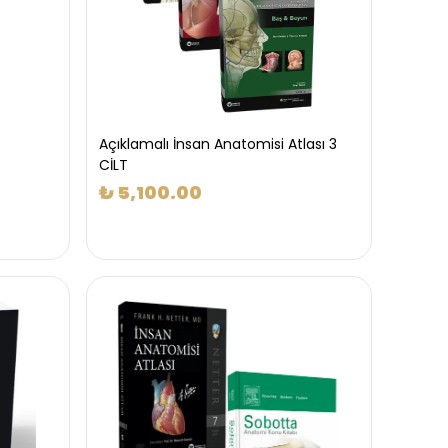
Açıklamalı İnsan Anatomisi Atlası 3
CİLT
₺ 5,100.00