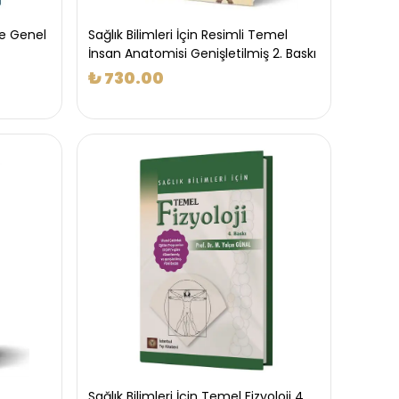
le Genel
Sağlık Bilimleri İçin Resimli Temel
İnsan Anatomisi Genişletilmiş 2. Baskı
₺ 730.00
Sağlık Bilimleri İçin Temel Fizyoloji 4.