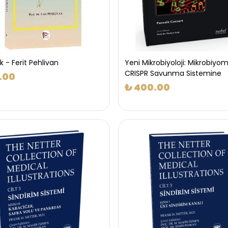
ik - Ferit Pehlivan
Yeni Mikrobiyoloji: Mikrobiyo
CRISPR Savunma Sistemine
.00
₺ 400.00