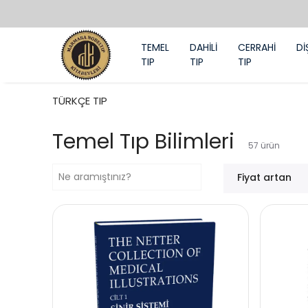
TEMEL
DAHİLİ
CERRAHİ
Dİ
TIP
TIP
TIP
TÜRKÇE TIP
Temel Tıp Bilimleri
57
ürün
Fiyat artan