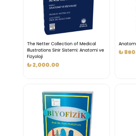
The Netter Collection of Medical
Anatomi 
Illustrations Sinir Sistemi: Anatomi ve
₺ 860
Fizyoloji
₺ 2,000.00