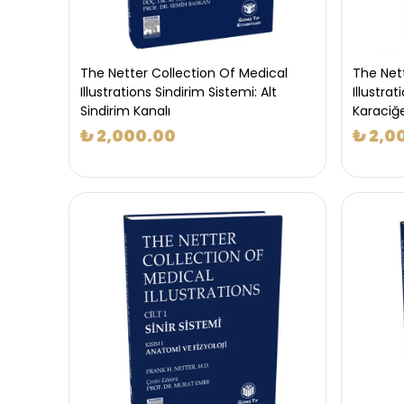
The Netter Collection Of Medical
The Net
Illustrations Sindirim Sistemi: Alt
Illustrat
Sindirim Kanalı
Karaciğe
₺ 2,000.00
₺ 2,0