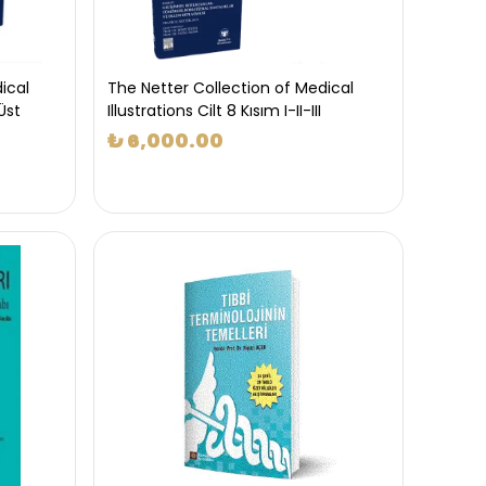
ical
The Netter Collection of Medical
Üst
Illustrations Cilt 8 Kısım I-II-III
₺ 6,000.00