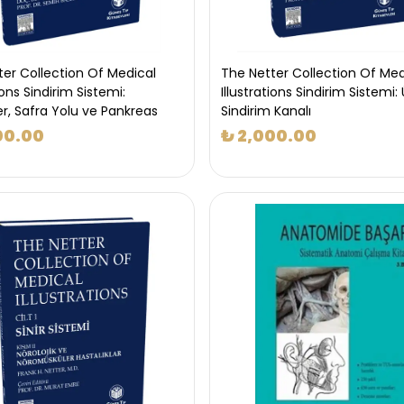
ter Collection Of Medical
The Netter Collection Of Med
ions Sindirim Sistemi:
Illustrations Sindirim Sistemi: 
r, Safra Yolu ve Pankreas
Sindirim Kanalı
00.00
₺ 2,000.00