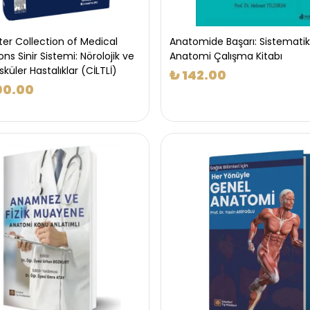
er Collection of Medical
Anatomide Başarı: Sistematik
ions Sinir Sistemi: Nörolojik ve
Anatomi Çalışma Kitabı
üler Hastalıklar (CİLTLİ)
₺ 142.00
00.00