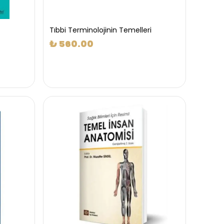
Tıbbi Terminolojinin Temelleri
₺ 560.00