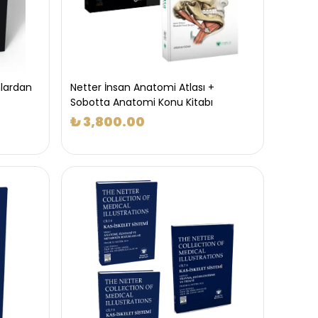
mlardan
Netter İnsan Anatomi Atlası +
Sobotta Anatomi Konu Kitabı
₺ 3,800.00