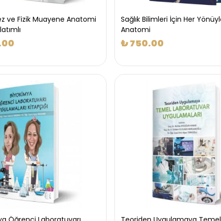
 ve Fizik Muayene Anatomi
Sağlık Bilimleri İçin Her Yönüy
atımlı
Anatomi
.00
₺ 750.00
ya Öğrenci Laboratuvarı
Teoriden Uygulamaya Temel