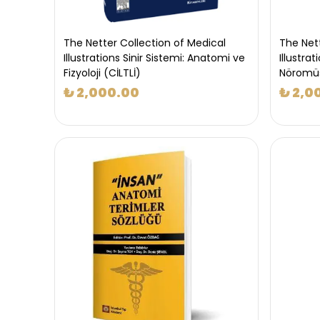
The Netter Collection of Medical
The Nett
Illustrations Sinir Sistemi: Anatomi ve
Illustrat
Fizyoloji (CİLTLİ)
Nöromüsk
₺ 2,000.00
₺ 2,0