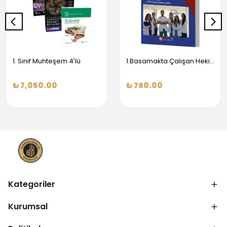
1. Sınıf Muhteşem 4'lü
1.Basamakta Çalışan Hekimler İçin Temel Obstetrik Ve Jinekoloji Bilgisi
₺ 7,050.00
₺ 760.00
Kategoriler
Kurumsal