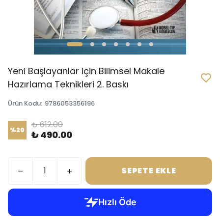
Yeni Başlayanlar için Bilimsel Makale
Hazırlama Teknikleri 2. Baskı
Ürün Kodu
:
9786053356196
₺ 612.00
%
20
₺ 490.00
SEPETE EKLE