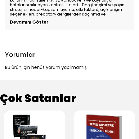
kullanımı, atıf stilleri (APA, Vancouver) ve kaynakça
hatalarını sıfırlayan kontrol listeleri.- Dergi seçimi ve yayın
stratejisi: hedef-kapsam uyumu, etki faktörü, açık erişim
seçenekleri, predatory dergilerden kaçınma ve
Devamını Göster
Yorumlar
Bu ürün için henüz yorum yapılmamış.
Çok Satanlar