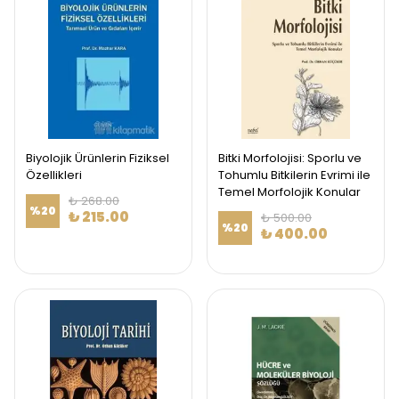
Biyolojik Ürünlerin Fiziksel
Bitki Morfolojisi: Sporlu ve
Özellikleri
Tohumlu Bitkilerin Evrimi ile
Temel Morfolojik Konular
₺ 268.00
%
20
₺ 215.00
₺ 500.00
%
20
₺ 400.00