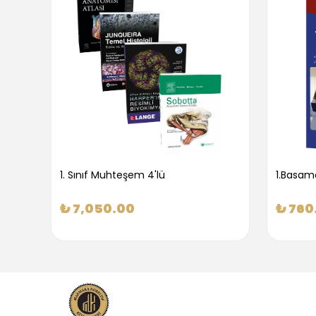
1. Sınıf Muhteşem 4'lü
₺ 7,050.00
₺ 760