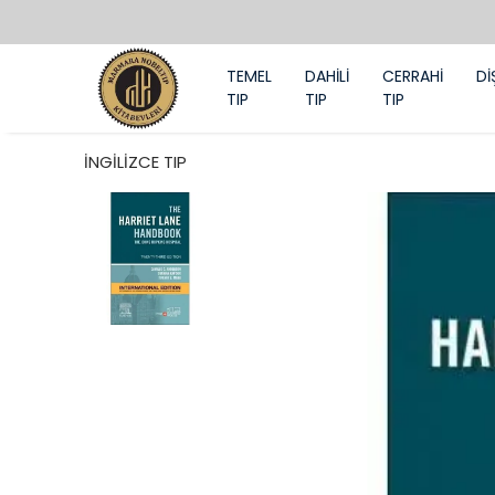
TEMEL
DAHİLİ
CERRAHİ
Dİ
TIP
TIP
TIP
İNGİLİZCE TIP