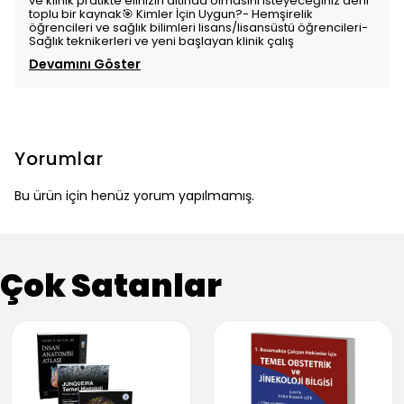
ve klinik pratikte elinizin altında olmasını isteyeceğiniz derli
toplu bir kaynak🎯 Kimler İçin Uygun?- Hemşirelik
öğrencileri ve sağlık bilimleri lisans/lisansüstü öğrencileri-
Sağlık teknikerleri ve yeni başlayan klinik çalış
Devamını Göster
Yorumlar
Bu ürün için henüz yorum yapılmamış.
Çok Satanlar