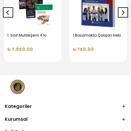
1. Sınıf Muhteşem 4'lü
1.Basamakta Çalışan Hekimler İçin Temel Obstetrik Ve Jinekoloji Bilgisi
₺ 7,050.00
₺ 760.00
Kategoriler
Kurumsal