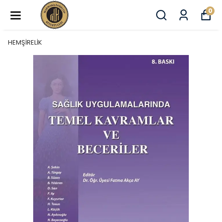
0
HEMŞİRELİK