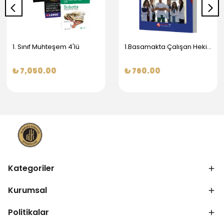
1. Sınıf Muhteşem 4'lü
1.Basamakta Çalışan Hekimler İçin Temel Obstetrik Ve Jinekoloji Bilgisi
₺ 7,050.00
₺ 760.00
Kategoriler
Kurumsal
Politikalar