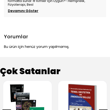
formatta sunar.🎯 Kimler İçin Uygun?- Hemşirelik,
Fizyoterapi, Besl
Devamını Göster
Yorumlar
Bu ürün için henüz yorum yapılmamış.
Çok Satanlar