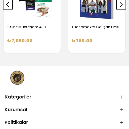
1. Sınıf Muhteşem 4'lü
1.Basamakta Çalışan Hekimler İçin Temel Obstetrik Ve Jinekoloji Bilgisi
₺ 7,050.00
₺ 760.00
Kategoriler
Kurumsal
Politikalar