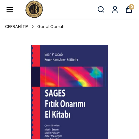
0
CERRAHİ TIP
Genel Cerrahi