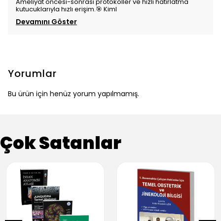
Ameliyat öncesi-sonrası protokoller ve hızlı hatırlatma
kutucuklarıyla hızlı erişim.🎯 Kiml
Devamını Göster
Yorumlar
Bu ürün için henüz yorum yapılmamış.
Çok Satanlar