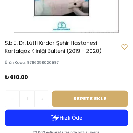
S.b.ü. Dr. Lütfi Kırdar Şehir Hastanesi
Kartalgöz Kliniği Bülteni (2019 - 2020)
Ürün Kodu
:
9786058020597
₺ 610.00
SEPETE EKLE