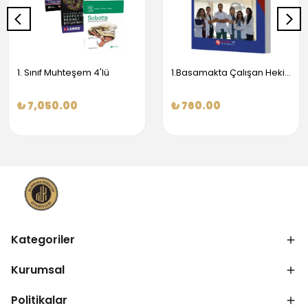
1. Sınıf Muhteşem 4'lü
1.Basamakta Çalışan Hekimler İçin Temel Obstetrik Ve Jinekoloji Bilgisi
₺ 7,050.00
₺ 760.00
Kategoriler
Kurumsal
Politikalar