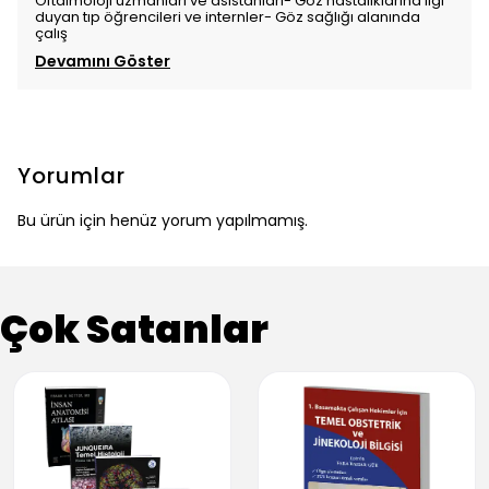
Oftalmoloji uzmanları ve asistanları- Göz hastalıklarına ilgi
duyan tıp öğrencileri ve internler- Göz sağlığı alanında
çalış
Devamını Göster
Yorumlar
Bu ürün için henüz yorum yapılmamış.
Çok Satanlar