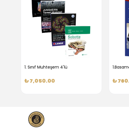
1. Sınıf Muhteşem 4'lü
₺ 7,050.00
₺ 760