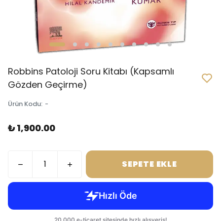
Robbins Patoloji Soru Kitabı (Kapsamlı
Gözden Geçirme)
Ürün Kodu
:
-
₺ 1,900.00
SEPETE EKLE