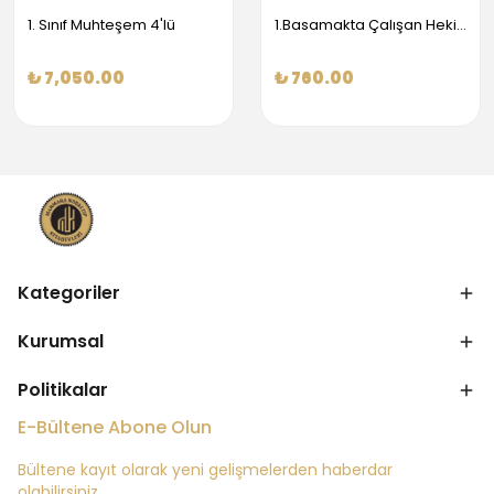
1. Sınıf Muhteşem 4'lü
1.Basamakta Çalışan Hekimler İçin Temel Obstetrik Ve Jinekoloji Bilgisi
₺ 7,050.00
₺ 760.00
Kategoriler
Kurumsal
Politikalar
E-Bültene Abone Olun
Bültene kayıt olarak yeni gelişmelerden haberdar
olabilirsiniz.