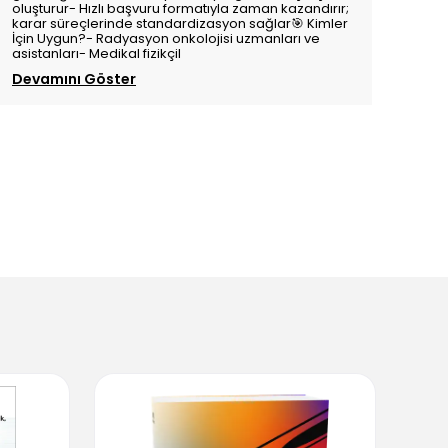
oluşturur- Hızlı başvuru formatıyla zaman kazandırır;
karar süreçlerinde standardizasyon sağlar🎯 Kimler
İçin Uygun?- Radyasyon onkolojisi uzmanları ve
asistanları- Medikal fizikçil
Devamını Göster