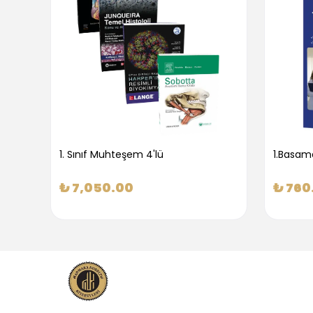
1. Sınıf Muhteşem 4'lü
₺ 7,050.00
₺ 760