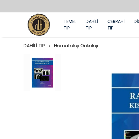
TEMEL
DAHİLİ
CERRAHİ
Dİ
TIP
TIP
TIP
DAHİLİ TIP
Hematoloji Onkoloji