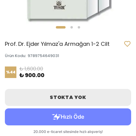
Prof. Dr. Ejder Yılmaz'a Armağan 1-2 Cilt
Ürün Kodu
:
9789754649031
₺ 1,600.00
%
44
₺ 900.00
STOKTA YOK