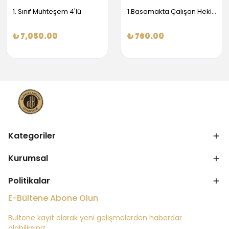
1. Sınıf Muhteşem 4'lü
1.Basamakta Çalışan Hekimler İçin Temel Obstetrik Ve Jinekoloji Bilgisi
₺ 7,050.00
₺ 760.00
Kategoriler
Kurumsal
Politikalar
E-Bültene Abone Olun
Bültene kayıt olarak yeni gelişmelerden haberdar
olabilirsiniz.