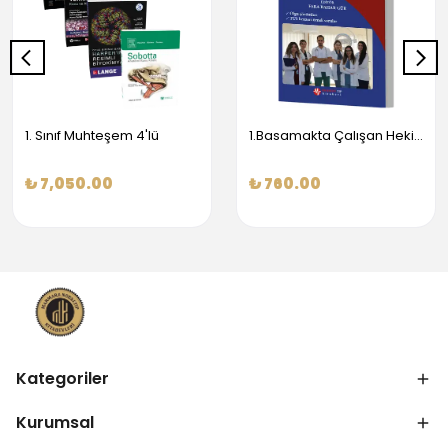
1. Sınıf Muhteşem 4'lü
1.Basamakta Çalışan Hekimler İçin Temel Obstetrik Ve Jinekoloji Bilgisi
₺ 7,050.00
₺ 760.00
Kategoriler
Kurumsal