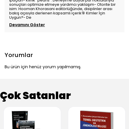
ipuçları- Klinik “pearls”: Deneyime dayalı püf noktalarıyla
sonuçları optimize etmeye yardımcı yaklaşım- Otorite bir
isim: Hooman Khorasani editörlüğünde, disiplinler arası
bakış açısıyla derlenen kapsamlı içerik🎯 Kimler İçin
Uygun?- De
Devamını Göster
Yorumlar
Bu ürün için henüz yorum yapılmamış.
Çok Satanlar