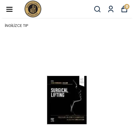
0
İNGİLİZCE TIP