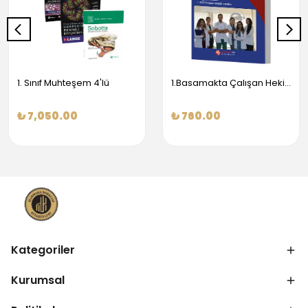
1. Sınıf Muhteşem 4'lü
1.Basamakta Çalışan Hekimler İçin Temel Obstetrik Ve Jinekoloji Bilgisi
₺ 7,050.00
₺ 760.00
Kategoriler
Kurumsal