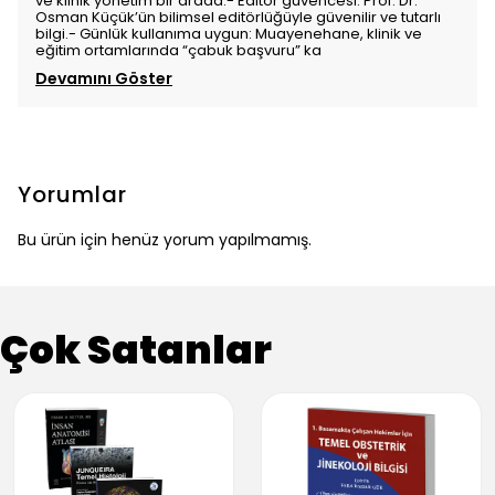
ve klinik yönetim bir arada.- Editör güvencesi: Prof. Dr.
Osman Küçük’ün bilimsel editörlüğüyle güvenilir ve tutarlı
bilgi.- Günlük kullanıma uygun: Muayenehane, klinik ve
eğitim ortamlarında “çabuk başvuru” ka
Devamını Göster
Yorumlar
Bu ürün için henüz yorum yapılmamış.
Çok Satanlar