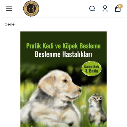
0
Genel