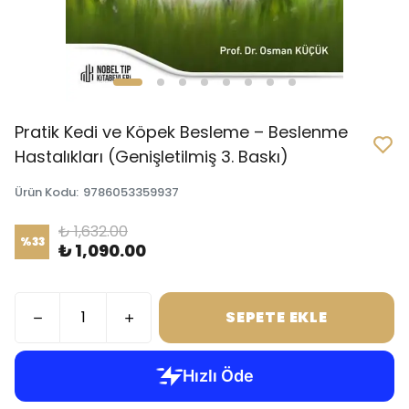
Pratik Kedi ve Köpek Besleme – Beslenme
Hastalıkları (Genişletilmiş 3. Baskı)
Ürün Kodu
:
9786053359937
₺ 1,632.00
%
33
₺ 1,090.00
SEPETE EKLE