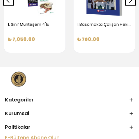
1. Sınıf Muhteşem 4'lü
1.Basamakta Çalışan Hekimler İçin Temel Obstetrik Ve Jinekoloji Bilgisi
₺ 7,050.00
₺ 760.00
Kategoriler
Kurumsal
Politikalar
E-Bültene Abone Olun