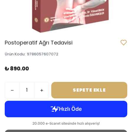
Postoperatif Ağrı Tedavisi
Ürün Kodu
:
9786057607072
₺ 890.00
SEPETE EKLE