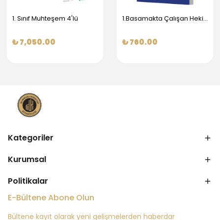
1. Sınıf Muhteşem 4'lü
1.Basamakta Çalışan Hekimler İçin Temel Obstetrik Ve Jinekoloji Bilgisi
₺ 7,050.00
₺ 760.00
Kategoriler
Kurumsal
Politikalar
E-Bültene Abone Olun
Bültene kayıt olarak yeni gelişmelerden haberdar