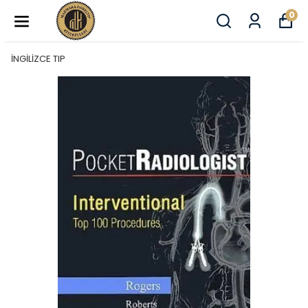
0
İNGİLİZCE TIP