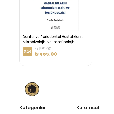
Dental ve Periodontal Hastalıkların
Mikrobiyolojisi ve İmmünolojisi
₺ 581.00
%
20
₺ 465.00
Kategoriler
Kurumsal