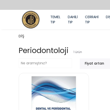
TEMEL
DAHİLİ
CERRAHİ
Dİ
TIP
TIP
TIP
DİŞ
Periodontoloji
1
ürün
Fiyat artan