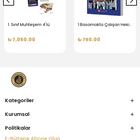
1. Sınıf Muhteşem 4'lü
1.Basamakta Çalışan Hekimler İçin Temel Obstetrik Ve Jinekoloji Bilgisi
₺ 7,050.00
₺ 760.00
Kategoriler
Kurumsal
Politikalar
E-Bültene Abone Olun