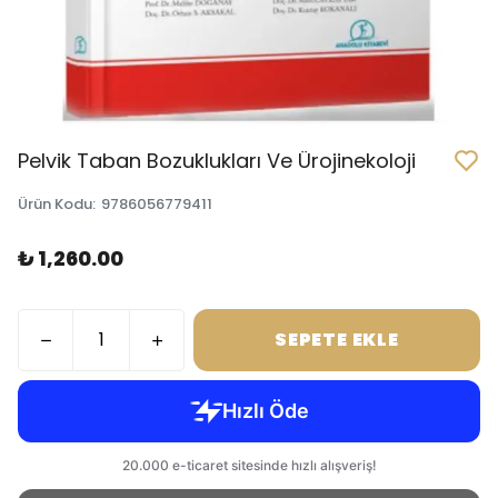
Pelvik Taban Bozuklukları Ve Ürojinekoloji
Ürün Kodu
:
9786056779411
₺ 1,260.00
SEPETE EKLE