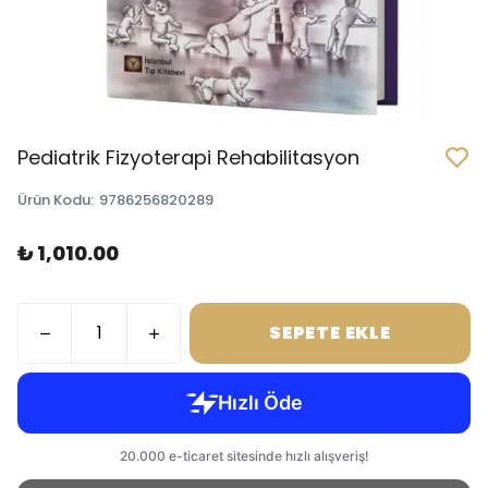
Pediatrik Fizyoterapi Rehabilitasyon
Ürün Kodu
:
9786256820289
₺ 1,010.00
SEPETE EKLE