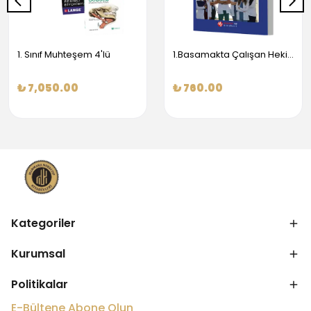
1. Sınıf Muhteşem 4'lü
1.Basamakta Çalışan Hekimler İçin Temel Obstetrik Ve Jinekoloji Bilgisi
₺ 7,050.00
₺ 760.00
Kategoriler
Kurumsal
Politikalar
E-Bültene Abone Olun