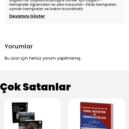
sağlam bir başvuru kaynağı🎯 Kimler İçin Uygun?-
Hemşirelik öğrencileri ve yeni mezunlar- Klinik hemşireler,
uzman hemşireler ve bakım koordinatö
Devamını Göster
Yorumlar
Bu ürün için henüz yorum yapılmamış.
Çok Satanlar