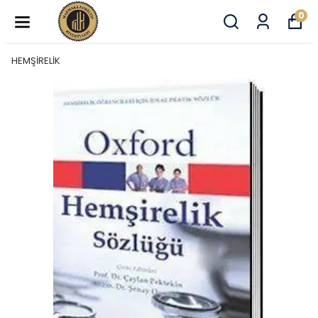
0
HEMŞİRELİK