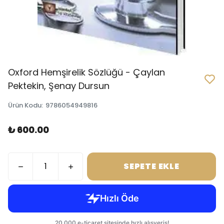
Oxford Hemşirelik Sözlüğü - Çaylan
Pektekin, Şenay Dursun
Ürün Kodu
:
9786054949816
₺ 600.00
SEPETE EKLE