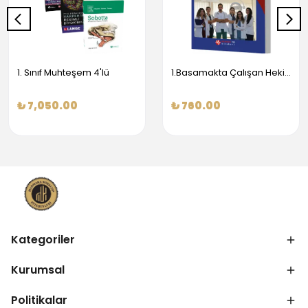
1. Sınıf Muhteşem 4'lü
1.Basamakta Çalışan Hekimler İçin Temel Obstetrik Ve Jinekoloji Bilgisi
₺ 7,050.00
₺ 760.00
Kategoriler
Kurumsal
Politikalar