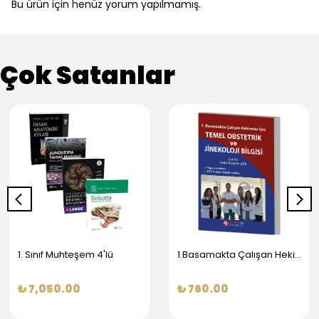
Bu ürün için henüz yorum yapılmamış.
Çok Satanlar
1. Sınıf Muhteşem 4'lü
1.Basamakta Çalışan Hekimler İçin Temel Obstetrik Ve Jinekoloji Bilgisi
₺ 7,050.00
₺ 760.00