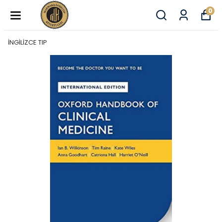
0
İNGİLİZCE TIP