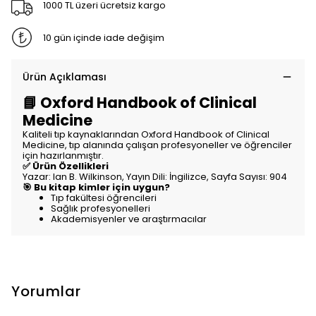
1000 TL üzeri ücretsiz kargo
10 gün içinde iade değişim
Ürün Açıklaması
📘 Oxford Handbook of Clinical
Medicine
Kaliteli tıp kaynaklarından Oxford Handbook of Clinical
Medicine, tıp alanında çalışan profesyoneller ve öğrenciler
için hazırlanmıştır.
✅ Ürün Özellikleri
Yazar: Ian B. Wilkinson, Yayın Dili: İngilizce, Sayfa Sayısı: 904
🎯 Bu kitap kimler için uygun?
Tıp fakültesi öğrencileri
Sağlık profesyonelleri
Akademisyenler ve araştırmacılar
Yorumlar