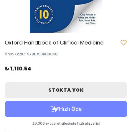
Oxford Handbook of Clinical Medicine
Ürün Kodu
:
9780198803058
₺ 1,110.54
STOKTA YOK