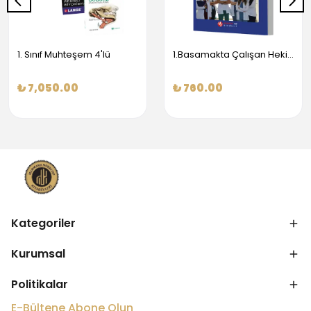
1. Sınıf Muhteşem 4'lü
1.Basamakta Çalışan Hekimler İçin Temel Obstetrik Ve Jinekoloji Bilgisi
₺ 7,050.00
₺ 760.00
Kategoriler
Kurumsal
Politikalar
E-Bültene Abone Olun