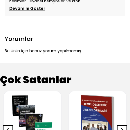
hekimler- Diyabet hemşireleri ve kron
Devamını Göster
Yorumlar
Bu ürün için henüz yorum yapılmamış.
Çok Satanlar