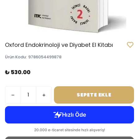
Oxford Endokrinoloji ve Diyabet El Kitabı
Ürün Kodu
:
9786054499878
₺ 530.00
SEPETE EKLE