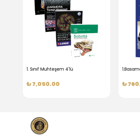
1. Sınıf Muhteşem 4'lü
₺ 7,050.00
₺ 760