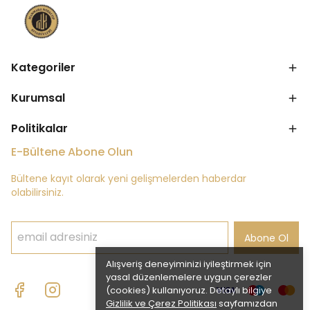
Kategoriler
Kurumsal
Politikalar
E-Bültene Abone Olun
Bültene kayıt olarak yeni gelişmelerden haberdar
olabilirsiniz.
Abone Ol
Alışveriş deneyiminizi iyileştirmek için
yasal düzenlemelere uygun çerezler
(cookies) kullanıyoruz. Detaylı bilgiye
Gizlilik ve Çerez Politikası
sayfamızdan