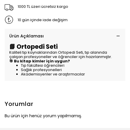
1000 TL üzeri ücretsiz kargo
10 gün içinde iade değişim
Ürün Açıklaması
📘 Ortopedi Seti
Kaliteli tıp kaynaklarından Ortopedi Seti, tıp alanında
çalışan profesyoneller ve öğrenciler için hazırlanmıştır.
🎯 Bu kitap kimler için uygun?
Tıp fakültesi öğrencileri
Sağlık profesyonelleri
Akademisyenler ve araştırmacılar
Yorumlar
Bu ürün için henüz yorum yapılmamış.