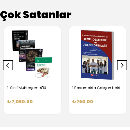
Çok Satanlar
1. Sınıf Muhteşem 4'lü
1.Basamakta Çalışan Hekimler İçin Temel Obstetrik Ve Jinekoloji Bilgisi
₺ 7,050.00
₺ 760.00