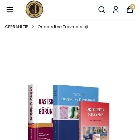
0
CERRAHİ TIP
Ortopedi ve Travmatoloji