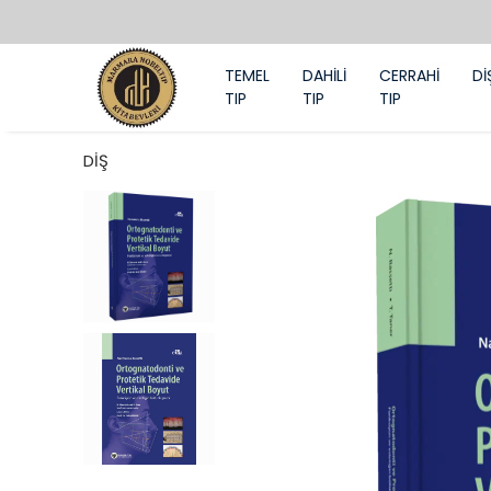
TEMEL
DAHİLİ
CERRAHİ
Dİ
TIP
TIP
TIP
DİŞ