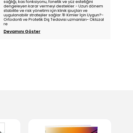
sağlığı, kas fonksiyonu, fonetik ve yüz estetiğini
dengeleyen karar vermeyi destekler.- Uzun dönem
stabilite ve risk yönetimi için klinik ipuçları ve
uygulanabilir stratejiler sağlar.🎯 Kimler İçin Uygun?-
Ortodonti ve Protetik Diş Tedavisi uzmanları- Oklüzal
re
Devamını Göster