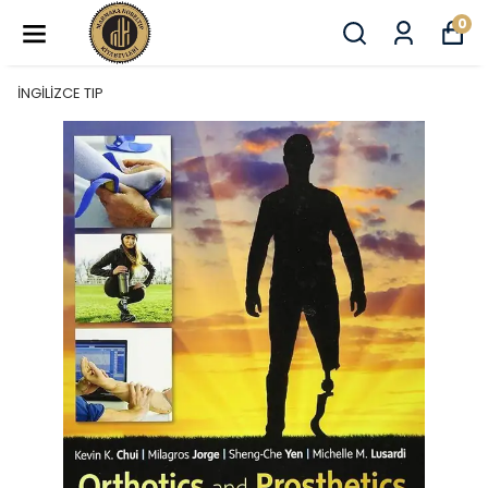
0
İNGİLİZCE TIP