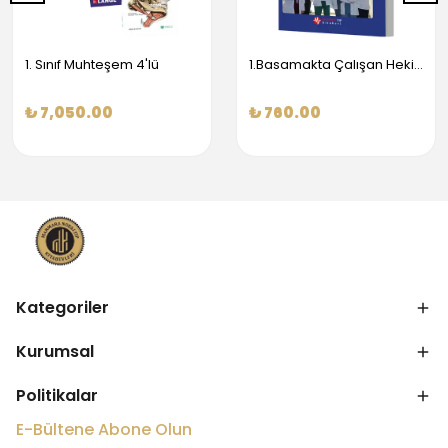
1. Sınıf Muhteşem 4'lü
1.Basamakta Çalışan Hekimler İçin Temel Obstetrik Ve Jinekoloji Bilgisi
₺ 7,050.00
₺ 760.00
Kategoriler
Kurumsal
Politikalar
E-Bültene Abone Olun