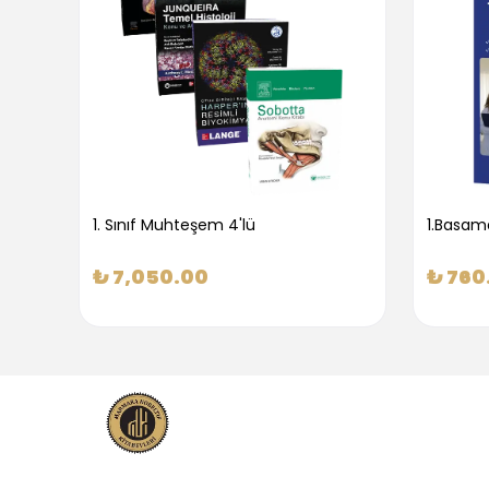
1. Sınıf Muhteşem 4'lü
₺ 7,050.00
₺ 760