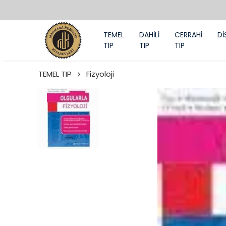
TEMEL
DAHİLİ
CERRAHİ
Dİ
TIP
TIP
TIP
TEMEL TIP
Fizyoloji