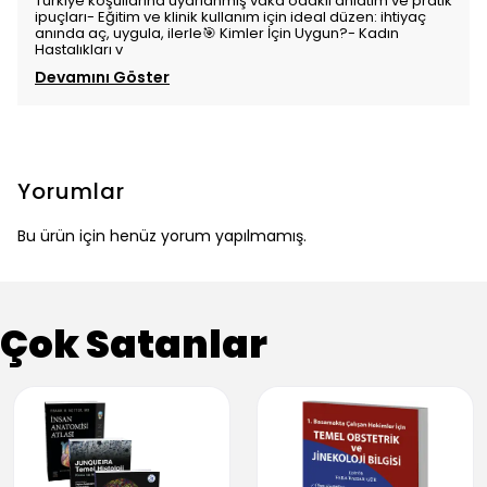
Türkiye koşullarına uyarlanmış vaka odaklı anlatım ve pratik
ipuçları- Eğitim ve klinik kullanım için ideal düzen: ihtiyaç
anında aç, uygula, ilerle🎯 Kimler İçin Uygun?- Kadın
Hastalıkları v
Devamını Göster
Yorumlar
Bu ürün için henüz yorum yapılmamış.
Çok Satanlar