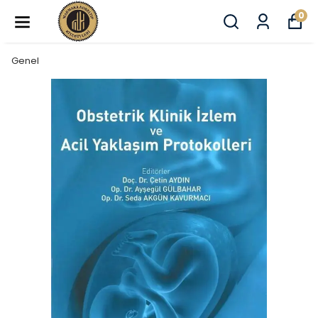
0
Genel