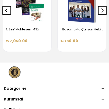
1. Sınıf Muhteşem 4'lü
1.Basamakta Çalışan Hekimler İçin Temel Obstetrik Ve Jinekoloji Bilgisi
₺ 7,050.00
₺ 760.00
Kategoriler
Kurumsal