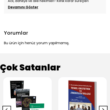
Acil, dahiliye ve aile hekimleri- Klinik karar süreçleri
Devamını Göster
Yorumlar
Bu ürün için henüz yorum yapılmamış.
Çok Satanlar