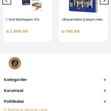
1. Sınıf Muhteşem 4'lü
1.Basamakta Çalışan Hekimler İçin Temel Obstetrik Ve Jinekoloji Bilgisi
₺ 7,050.00
₺ 760.00
Kategoriler
Kurumsal
Politikalar
E-Bültene Abone Olun