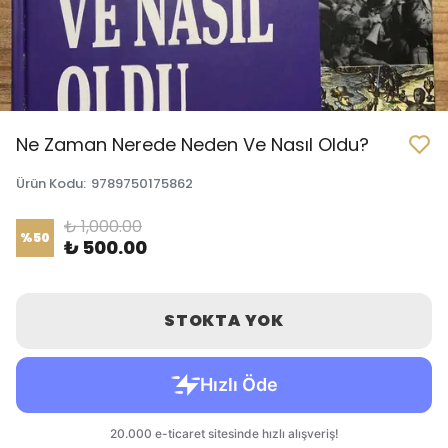
Ne Zaman Nerede Neden Ve Nasıl Oldu?
Ürün Kodu
:
9789750175862
₺ 1,000.00
%
50
₺ 500.00
STOKTA YOK