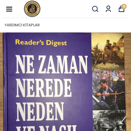
0
YARDIMCI KİTAPLAR