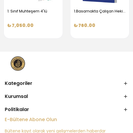
1. Sınıf Muhteşem 4'lü
1.Basamakta Çalışan Hekimler İçin Temel Obstetrik Ve Jinekoloji Bilgisi
₺ 7,050.00
₺ 760.00
Kategoriler
Kurumsal
Politikalar
E-Bültene Abone Olun
Bültene kayıt olarak yeni gelişmelerden haberdar