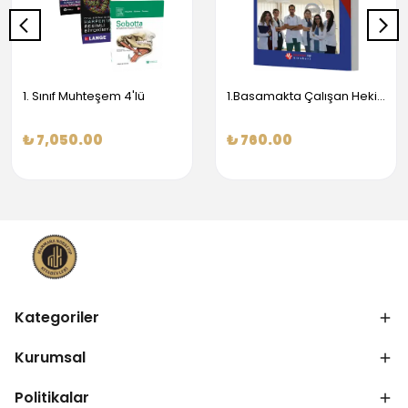
1. Sınıf Muhteşem 4'lü
1.Basamakta Çalışan Hekimler İçin Temel Obstetrik Ve Jinekoloji Bilgisi
₺ 7,050.00
₺ 760.00
Kategoriler
Kurumsal
Politikalar