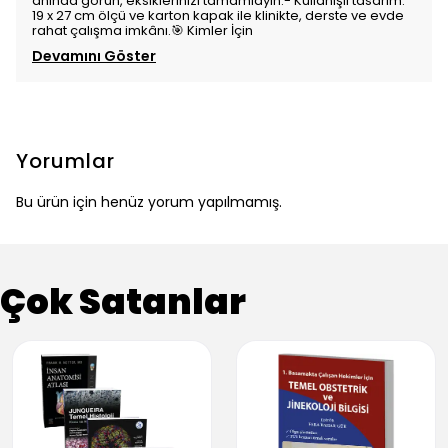
anında görün, eksiklerinizi tamamlayın.- Kullanışlı tasarım:
19 x 27 cm ölçü ve karton kapak ile klinikte, derste ve evde
rahat çalışma imkânı.🎯 Kimler İçin
Devamını Göster
Yorumlar
Bu ürün için henüz yorum yapılmamış.
Çok Satanlar