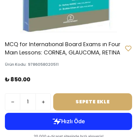
MCQ for Internatıonal Board Exams ın Four
Maın Lessons: CORNEA, GLAUCOMA, RETINA
Ürün Kodu
:
9786058020511
₺ 850.00
SEPETE EKLE