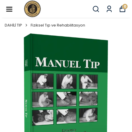
0
DAHİLİ TIP
Fiziksel Tıp ve Rehabilitasyon