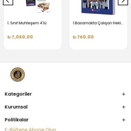
1. Sınıf Muhteşem 4'lü
1.Basamakta Çalışan Hekimler İçin Temel Obstetrik Ve Jinekoloji Bilgisi
₺ 7,050.00
₺ 760.00
Kategoriler
Kurumsal
Politikalar
E-Bültene Abone Olun