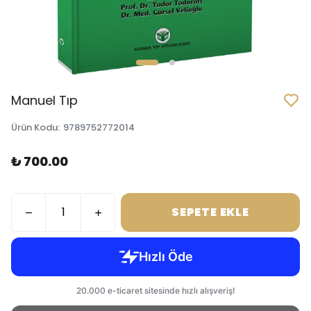
Manuel Tıp
Ürün Kodu
:
9789752772014
₺ 700.00
SEPETE EKLE