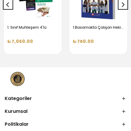
1. Sınıf Muhteşem 4'lü
1.Basamakta Çalışan Hekimler İçin Temel Obstetrik Ve Jinekoloji Bilgisi
₺ 7,050.00
₺ 760.00
Kategoriler
Kurumsal
Politikalar