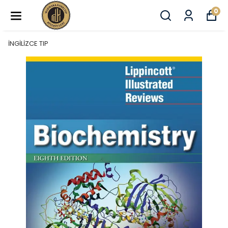
0
İNGİLİZCE TIP