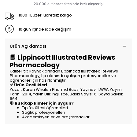
1000 TL üzeri ücretsiz kargo
10 gün içinde iade değişim
Ürün Açıklaması
📘 Lippincott Illustrated Reviews
Pharmacology
Kaliteli tıp kaynaklarından Lippincott Illustrated Reviews
Pharmacology, tıp alanında çalışan profesyoneller ve
öğrenciler için hazırlanmıştır.
✅ Ürün Özellikleri
Yazar: Karen Whalen Pharmd Bcps, Yayınevi: LWW, Yayım
Tarihi: 2014, Yayın Dili: İngilizce, Baskı Sayısı: 6, Sayfa Sayısı:
664
🎯 Bu kitap kimler için uygun?
Tıp fakültesi öğrencileri
Sağlık profesyonelleri
Akademisyenler ve araştırmacılar