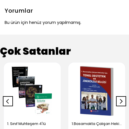
Yorumlar
Bu ürün için henüz yorum yapılmamış.
Çok Satanlar
1. Sınıf Muhteşem 4'lü
1.Basamakta Çalışan Hekimler İçin Temel Obstetrik Ve Jinekoloji Bilgisi