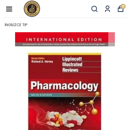
0
İNGİLİZCE TIP