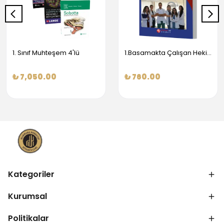
1. Sınıf Muhteşem 4'lü
1.Basamakta Çalışan Hekimler İçin Temel Obstetrik Ve Jinekoloji Bilgisi
₺ 7,050.00
₺ 760.00
Kategoriler
Kurumsal
Politikalar