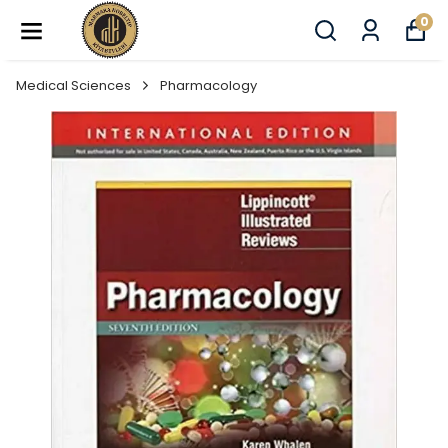
0
Medical Sciences
Pharmacology