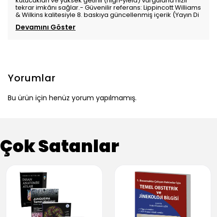
kutucukları ve yüksek getirili (high‑yield) vurgularla hızlı
tekrar imkânı sağlar.- Güvenilir referans: Lippincott Williams
& Wilkins kalitesiyle 8. baskıya güncellenmiş içerik (Yayın Di
Devamını Göster
Yorumlar
Bu ürün için henüz yorum yapılmamış.
Çok Satanlar