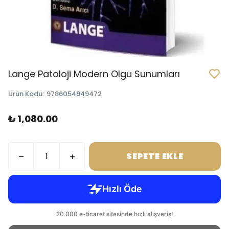
Lange Patoloji Modern Olgu Sunumları
Ürün Kodu
:
9786054949472
₺ 1,080.00
SEPETE EKLE