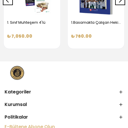
1. Sınıf Muhteşem 4'lü
1.Basamakta Çalışan Hekimler İçin Temel Obstetrik Ve Jinekoloji Bilgisi
₺ 7,050.00
₺ 760.00
Kategoriler
Kurumsal
Politikalar
E-Bültene Abone Olun