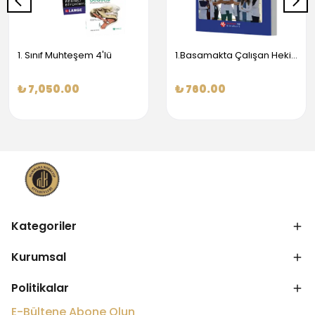
1. Sınıf Muhteşem 4'lü
1.Basamakta Çalışan Hekimler İçin Temel Obstetrik Ve Jinekoloji Bilgisi
₺ 7,050.00
₺ 760.00
Kategoriler
Kurumsal
Politikalar
E-Bültene Abone Olun