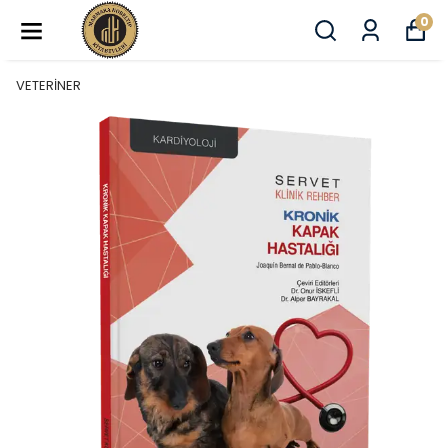
0
VETERİNER