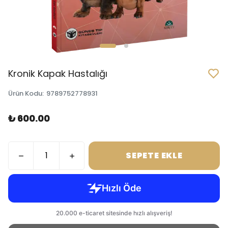
Kronik Kapak Hastalığı
Ürün Kodu
:
9789752778931
₺ 600.00
SEPETE EKLE