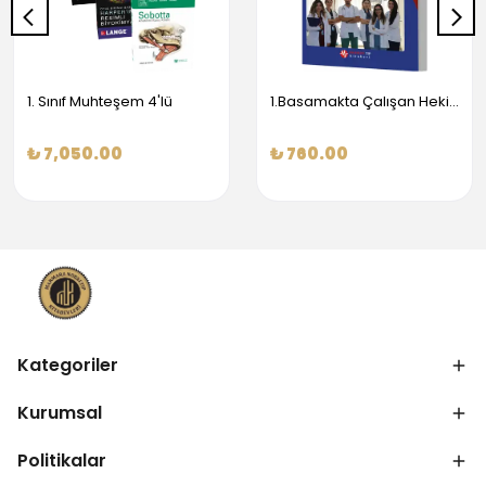
1. Sınıf Muhteşem 4'lü
1.Basamakta Çalışan Hekimler İçin Temel Obstetrik Ve Jinekoloji Bilgisi
₺ 7,050.00
₺ 760.00
Kategoriler
Kurumsal
Politikalar