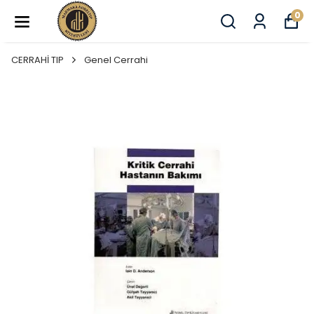
0
CERRAHİ TIP
Genel Cerrahi