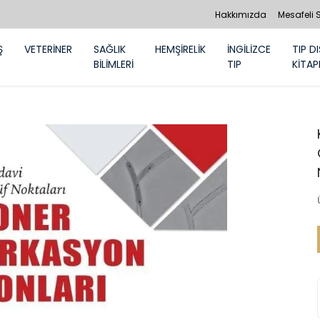
Hakkımızda
Mesafeli 
Ş
VETERİNER
SAĞLIK
HEMŞİRELİK
İNGİLİZCE
TIP DI
BİLİMLERİ
TIP
KİTAP