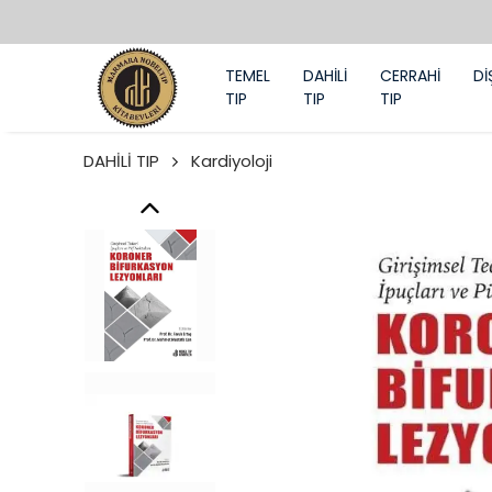
TEMEL
DAHİLİ
CERRAHİ
Dİ
TIP
TIP
TIP
DAHİLİ TIP
Kardiyoloji