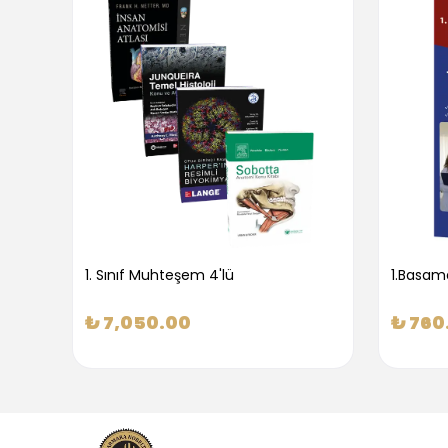
1. Sınıf Muhteşem 4'lü
₺ 7,050.00
₺ 760