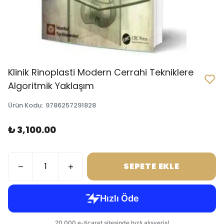
Klinik Rinoplasti Modern Cerrahi Tekniklere
Algoritmik Yaklaşım
Ürün Kodu
:
9786257291828
₺ 3,100.00
SEPETE EKLE