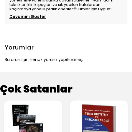
yönetimine yönelik kanıta dayalı stratejiler- Adım adım
teknikler, klinik ipuçları ve sık yapılan hatalardan
kaçınmaya yönelik pratik öneriler🎯 Kimler İçin Uygun?-
Devamını Göster
Yorumlar
Bu ürün için henüz yorum yapılmamış.
Çok Satanlar