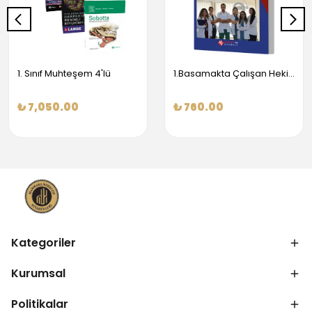
1. Sınıf Muhteşem 4'lü
1.Basamakta Çalışan Hekimler İçin Temel Obstetrik Ve Jinekoloji Bilgisi
₺ 7,050.00
₺ 760.00
Kategoriler
Kurumsal
Politikalar