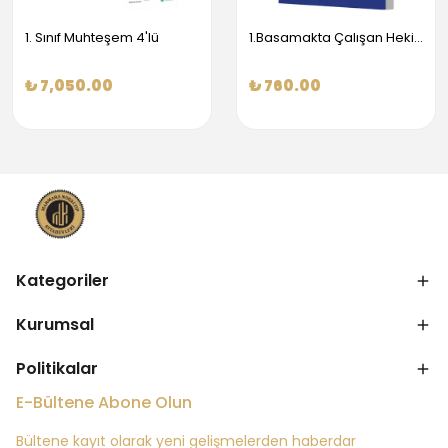
1. Sınıf Muhteşem 4'lü
1.Basamakta Çalışan Hekimler İçin Temel Obstetrik Ve Jinekoloji Bilgisi
₺ 7,050.00
₺ 760.00
Kategoriler
Kurumsal
Politikalar
E-Bültene Abone Olun
Bültene kayıt olarak yeni gelişmelerden haberdar