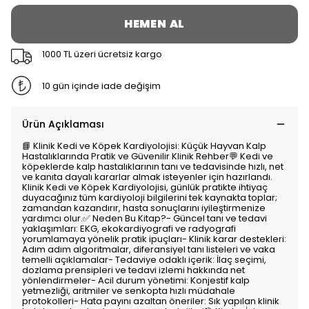
HEMEN AL
1000 TL üzeri ücretsiz kargo
10 gün içinde iade değişim
Ürün Açıklaması
📘 Klinik Kedi ve Köpek Kardiyolojisi: Küçük Hayvan Kalp
Hastalıklarında Pratik ve Güvenilir Klinik Rehber💬 Kedi ve
köpeklerde kalp hastalıklarının tanı ve tedavisinde hızlı, net
ve kanıta dayalı kararlar almak isteyenler için hazırlandı.
Klinik Kedi ve Köpek Kardiyolojisi, günlük pratikte ihtiyaç
duyacağınız tüm kardiyoloji bilgilerini tek kaynakta toplar;
zamandan kazandırır, hasta sonuçlarını iyileştirmenize
yardımcı olur.✅ Neden Bu Kitap?- Güncel tanı ve tedavi
yaklaşımları: EKG, ekokardiyografi ve radyografi
yorumlamaya yönelik pratik ipuçları- Klinik karar destekleri:
Adım adım algoritmalar, diferansiyel tanı listeleri ve vaka
temelli açıklamalar- Tedaviye odaklı içerik: İlaç seçimi,
dozlama prensipleri ve tedavi izlemi hakkında net
yönlendirmeler- Acil durum yönetimi: Konjestif kalp
yetmezliği, aritmiler ve senkopta hızlı müdahale
protokolleri- Hata payını azaltan öneriler: Sık yapılan klinik