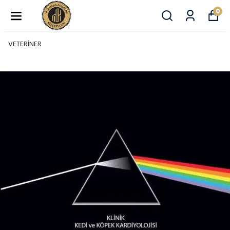
0
VETERİNER