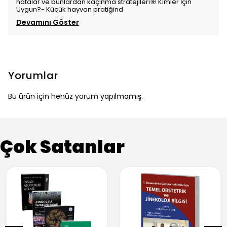
hatalar ve bunlardan kaçınma stratejileri🎯 Kimler İçin
Uygun?- Küçük hayvan pratiğind
Devamını Göster
Yorumlar
Bu ürün için henüz yorum yapılmamış.
Çok Satanlar