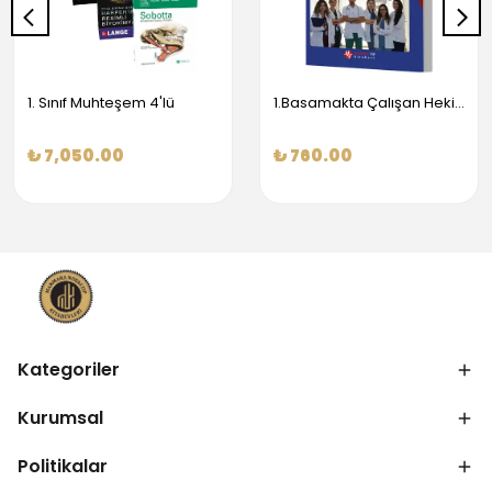
1. Sınıf Muhteşem 4'lü
1.Basamakta Çalışan Hekimler İçin Temel Obstetrik Ve Jinekoloji Bilgisi
₺ 7,050.00
₺ 760.00
Kategoriler
Kurumsal
Politikalar