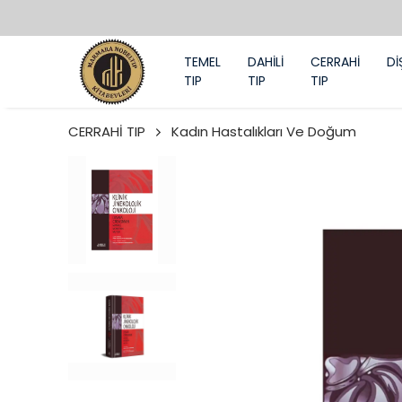
TEMEL
DAHİLİ
CERRAHİ
Dİ
TIP
TIP
TIP
CERRAHİ TIP
Kadın Hastalıkları Ve Doğum