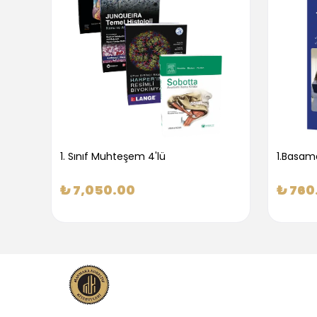
1. Sınıf Muhteşem 4'lü
₺ 7,050.00
₺ 760