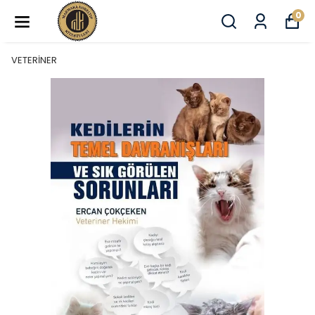
0
VETERİNER