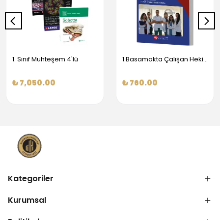
1. Sınıf Muhteşem 4'lü
1.Basamakta Çalışan Hekimler İçin Temel Obstetrik Ve Jinekoloji Bilgisi
₺ 7,050.00
₺ 760.00
Kategoriler
Kurumsal