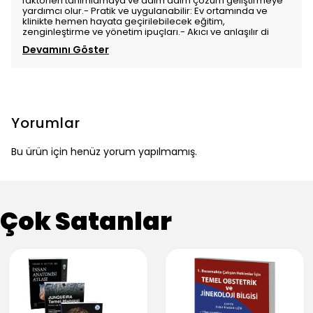
faktörleri tanımlamaya ve adım adım çözüm geliştirmeye
yardımcı olur.- Pratik ve uygulanabilir: Ev ortamında ve
klinikte hemen hayata geçirilebilecek eğitim,
zenginleştirme ve yönetim ipuçları.- Akıcı ve anlaşılır di
Devamını Göster
Yorumlar
Bu ürün için henüz yorum yapılmamış.
Çok Satanlar