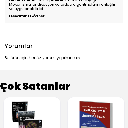
rehberlik eder.- Klinik pratikte kullanım kolaylığı:
Mekanizma, endikasyon ve tedavi algoritmalarını anlaşılır
ve uygulanabilir bi
Devamını Göster
Yorumlar
Bu ürün için henüz yorum yapılmamış.
Çok Satanlar