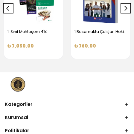
1. Sınıf Muhteşem 4'lü
1.Basamakta Çalışan Hekimler İçin Temel Obstetrik Ve Jinekoloji Bilgisi
₺ 7,050.00
₺ 760.00
Kategoriler
Kurumsal
Politikalar