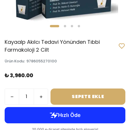
Kayaalp Akılcı Tedavi Yönünden Tıbbi
Farmakoloji 2 Cilt
Ürün Kodu
:
9786055270100
₺ 3,960.00
SEPETE EKLE