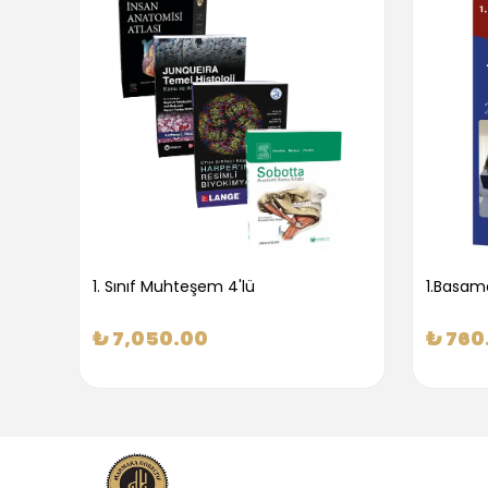
1. Sınıf Muhteşem 4'lü
₺ 7,050.00
₺ 760