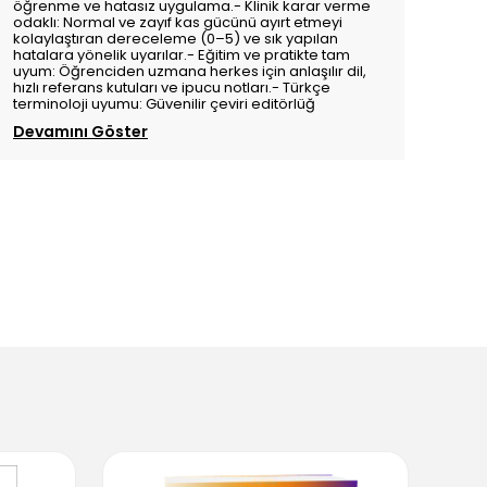
öğrenme ve hatasız uygulama.- Klinik karar verme
odaklı: Normal ve zayıf kas gücünü ayırt etmeyi
kolaylaştıran dereceleme (0–5) ve sık yapılan
hatalara yönelik uyarılar.- Eğitim ve pratikte tam
uyum: Öğrenciden uzmana herkes için anlaşılır dil,
hızlı referans kutuları ve ipucu notları.- Türkçe
terminoloji uyumu: Güvenilir çeviri editörlüğ
Devamını Göster