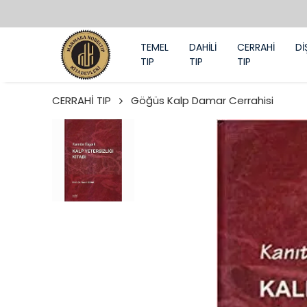
TEMEL
DAHİLİ
CERRAHİ
Dİ
TIP
TIP
TIP
CERRAHİ TIP
Göğüs Kalp Damar Cerrahisi