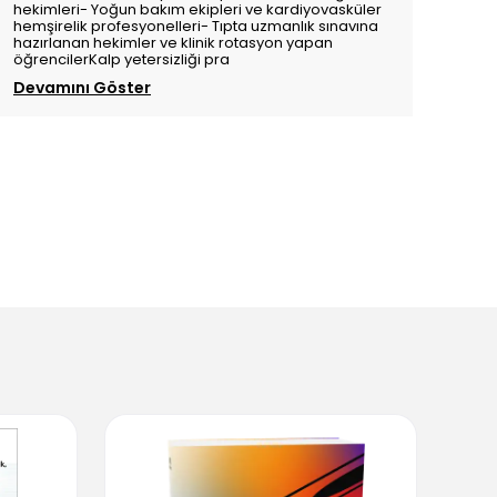
hekimleri- Yoğun bakım ekipleri ve kardiyovasküler
hemşirelik profesyonelleri- Tıpta uzmanlık sınavına
hazırlanan hekimler ve klinik rotasyon yapan
öğrencilerKalp yetersizliği pra
Devamını Göster