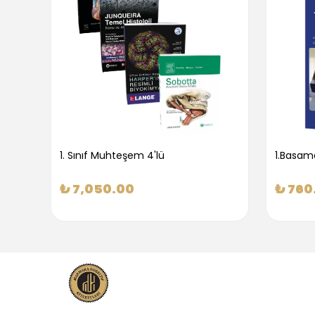
1. Sınıf Muhteşem 4'lü
₺ 7,050.00
₺ 760