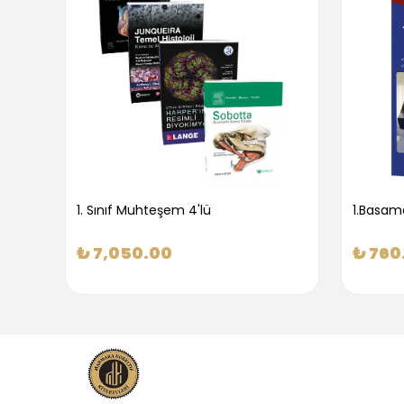
1. Sınıf Muhteşem 4'lü
₺ 7,050.00
₺ 760